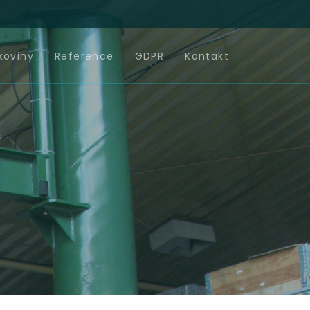
koviny
Reference
GDPR
Kontakt