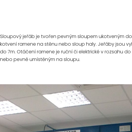
Sloupový jeřáb je tvořen pevným sloupem ukotveným do 
kotvení ramene na stěnu nebo sloup haly. Jeřáby jsou vy
do 7m. Otáčení ramene je ruční či elektrické v rozsahu
nebo pevně umístěným na sloupu.